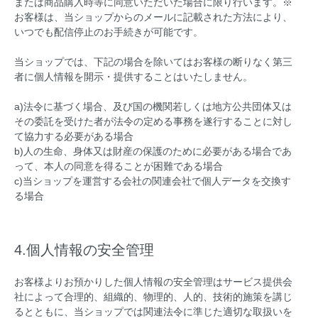
または商品購入時等に同意いただいた場合に限り行います。※
お客様は、当ショップからのメールに記載された方法により、
いつでも配信停止のお手続きが可能です。
当ショップでは、下記の場合を除いてはお客様の断りなく第三
者に個人情報を開示・提供することはいたしません。
a)法令に基づく場合、及び国の機関若しくは地方公共団体又は
その委託を受けた者が法令の定める事務を遂行することに対し
て協力する必要がある場合
b)人の生命、身体又は財産の保護のために必要がある場合であ
って、本人の同意を得ることが困難である場合
c)当ショップを運営する会社の関連会社で個人データを交換す
る場合
4.個人情報の安全管理
お客様よりお預かりした個人情報の安全管理はサービス提供会
社によって合理的、組織的、物理的、人的、技術的施策を講じ
るとともに、当ショップでは関連法令に準じた適切な取扱いを