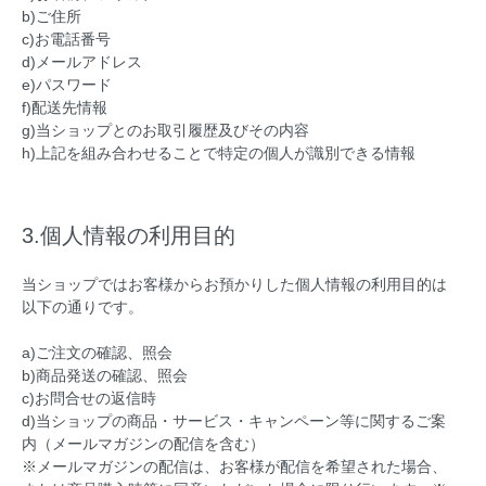
b)ご住所
c)お電話番号
d)メールアドレス
e)パスワード
f)配送先情報
g)当ショップとのお取引履歴及びその内容
h)上記を組み合わせることで特定の個人が識別できる情報
3.個人情報の利用目的
当ショップではお客様からお預かりした個人情報の利用目的は
以下の通りです。
a)ご注文の確認、照会
b)商品発送の確認、照会
c)お問合せの返信時
d)当ショップの商品・サービス・キャンペーン等に関するご案
内（メールマガジンの配信を含む）
※メールマガジンの配信は、お客様が配信を希望された場合、