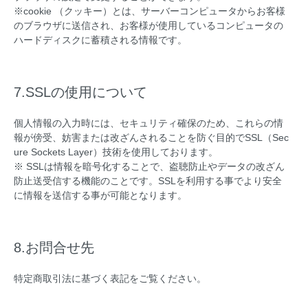
※cookie （クッキー）とは、サーバーコンピュータからお客様
のブラウザに送信され、お客様が使用しているコンピュータの
ハードディスクに蓄積される情報です。
7.SSLの使用について
個人情報の入力時には、セキュリティ確保のため、これらの情
報が傍受、妨害または改ざんされることを防ぐ目的でSSL（Sec
ure Sockets Layer）技術を使用しております。
※ SSLは情報を暗号化することで、盗聴防止やデータの改ざん
防止送受信する機能のことです。SSLを利用する事でより安全
に情報を送信する事が可能となります。
8.お問合せ先
特定商取引法に基づく表記をご覧ください。