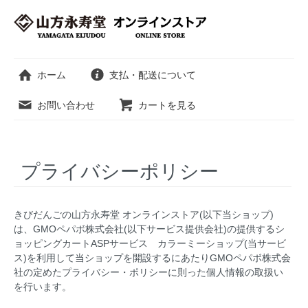
ホーム
支払・配送について
お問い合わせ
カートを見る
プライバシーポリシー
きびだんごの山方永寿堂 オンラインストア(以下当ショップ)
は、
GMOペパボ株式会社
(以下サービス提供会社)の提供するシ
ョッピングカートASPサービス
カラーミーショップ
(当サービ
ス)を利用して当ショップを開設するにあたりGMOペパボ株式会
社の定めた
プライバシー・ポリシー
に則った個人情報の取扱い
を行います。